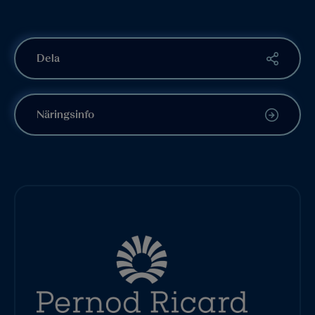
Dela
Näringsinfo