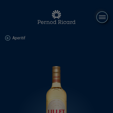
Hem
Aperitif