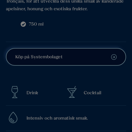
Tronçais, för att utveckla dess unika smak av kanderade
apelsiner, honung och exotiska frukter.
750 ml
Köp på Systembolaget
Drink
Cocktail
Intensiv och aromatisk smak.